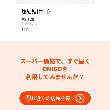
塩紅鮭(甘口)
¥2,128
税込¥2,298
10切
スーパー価格で、すぐ届く
ONIGOを
利用してみませんか？
お近くの店舗を探す