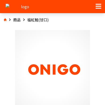
商品
塩紅鮭(甘口)