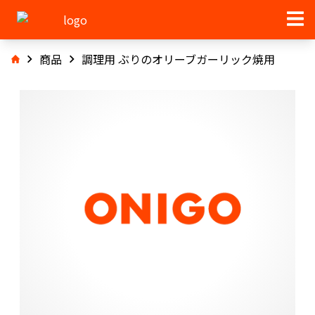
商品
調理用 ぶりのオリーブガーリック焼用