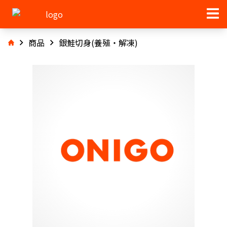
商品
銀鮭切身(養殖・解凍)