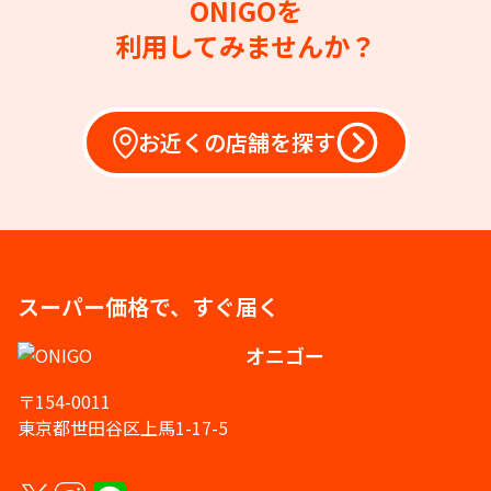
ONIGOを
利用してみませんか？
お近くの店舗を探す
スーパー価格で、すぐ届く
オニゴー
〒154-0011
東京都世田谷区上馬1-17-5