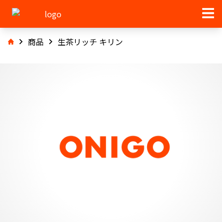
商品
生茶リッチ キリン