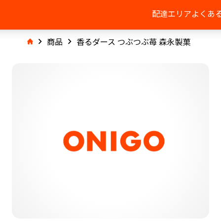
配達エリア
よくあ
商品
香るダース つぶつぶ苺 森永製菓