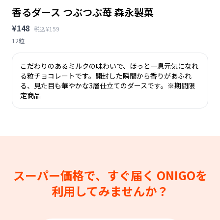
香るダース つぶつぶ苺 森永製菓
¥148
税込¥159
12粒
こだわりのあるミルクの味わいで、ほっと一息元気になれ
る粒チョコレートです。開封した瞬間から香りがあふれ
る、見た目も華やかな3層仕立てのダースです。※期間限
定商品
スーパー価格で、すぐ届く
ONIGOを
利用してみませんか？