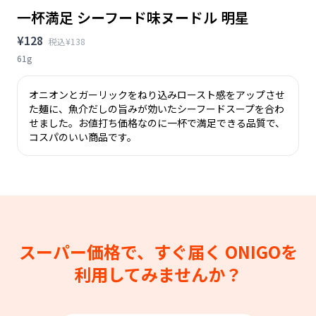
一杯満足 シーフード味ヌードル 明星
¥128
税込¥138
61g
オニオンとガーリックをねり込みロースト感をアップさせ
た麺に、魚介だしの旨みが効いたシーフードスープを合わ
せました。お値打ち価格なのに一杯で満足できる品質で、
コスパのいい商品です。
スーパー価格で、すぐ届く
ONIGOを
利用してみませんか？