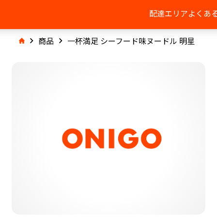
配達エリア
よくあ
商品
一杯満足 シーフード味ヌードル 明星