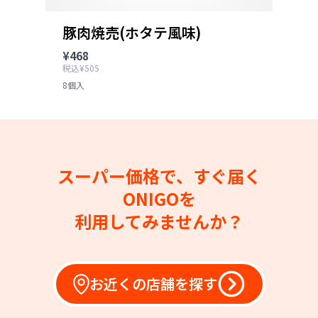
豚肉焼売(ホタテ風味)
¥468
税込¥505
8個入
スーパー価格で、すぐ届く
ONIGOを
利用してみませんか？
お近くの店舗を探す