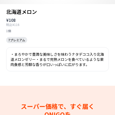
北海道メロン
¥108
税込¥116
1個
7プレミアム
・まろやかで豊潤な美味しさを味わうナタデココ入り北海
道メロンゼリー・まるで完熟メロンを食べているような果
肉食感と芳醇な香りが口いっぱいに広がります。
スーパー価格で、すぐ届く
ONIGOを