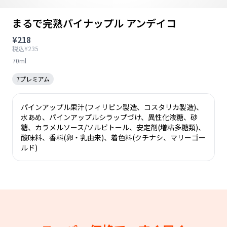
まるで完熟パイナップル アンデイコ
¥218
税込¥235
70ml
7プレミアム
パインアップル果汁(フィリピン製造、コスタリカ製造)、
水あめ、パインアップルシラップづけ、異性化液糖、砂
糖、カラメルソース/ソルビトール、安定剤(増粘多糖類)、
酸味料、香料(卵・乳由来)、着色料(クチナシ、マリーゴー
ルド)