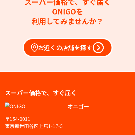
スーパー価格で、すぐ届く
ONIGOを
利用してみませんか？
お近くの店舗を探す
スーパー価格で、すぐ届く
オニゴー
〒154-0011
東京都世田谷区上馬1-17-5