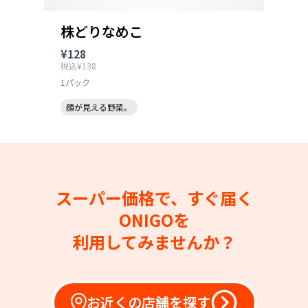
株どりなめこ
¥128
税込¥138
1パック
顔が見える野菜。
スーパー価格で、すぐ届く
ONIGOを
利用してみませんか？
お近くの店舗を探す