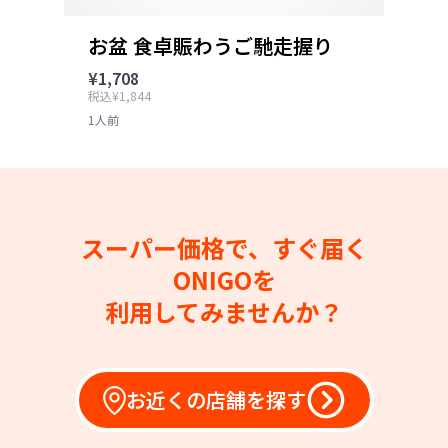
お盆 食卓賑わうご馳走握り
¥1,708
税込¥1,844
1人前
スーパー価格で、すぐ届く
ONIGOを
利用してみませんか？
お近くの店舗を探す