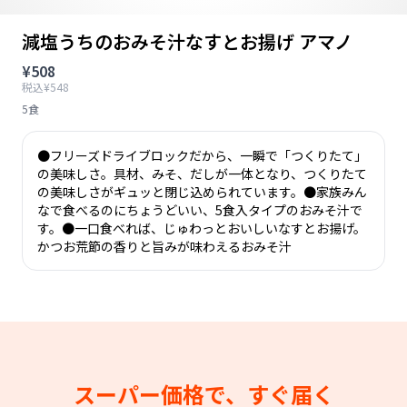
減塩うちのおみそ汁なすとお揚げ アマノ
¥508
税込¥548
5食
●フリーズドライブロックだから、一瞬で「つくりたて」
の美味しさ。具材、みそ、だしが一体となり、つくりたて
の美味しさがギュッと閉じ込められています。●家族みん
なで食べるのにちょうどいい、5食入タイプのおみそ汁で
す。●一口食べれば、じゅわっとおいしいなすとお揚げ。
かつお荒節の香りと旨みが味わえるおみそ汁
スーパー価格で、すぐ届く