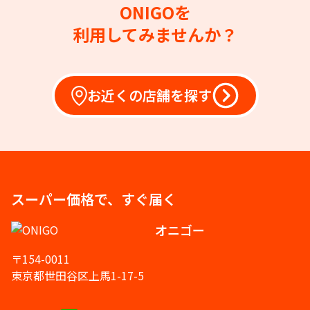
ONIGOを
利用してみませんか？
お近くの店舗を探す
スーパー価格で、すぐ届く
オニゴー
〒154-0011
東京都世田谷区上馬1-17-5