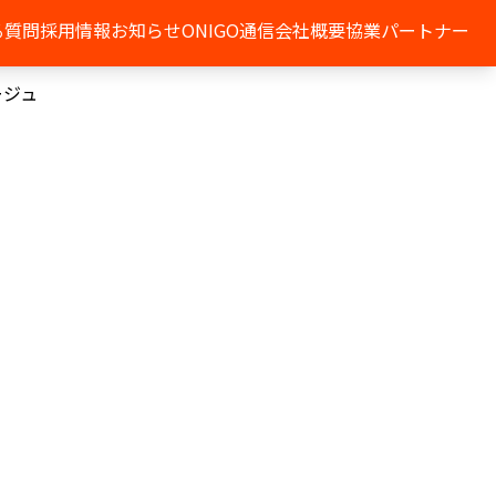
る質問
採用情報
お知らせ
ONIGO通信
会社概要
協業パートナー
ージュ