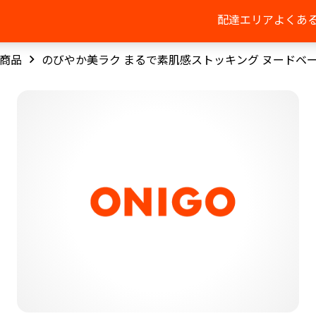
配達エリア
よくあ
商品
のびやか美ラク まるで素肌感ストッキング ヌードベ