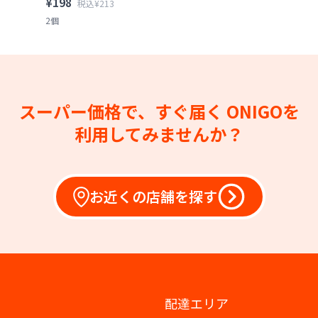
¥198
税込¥213
2個
スーパー価格で、すぐ届く
ONIGOを
利用してみませんか？
お近くの店舗を探す
配達エリア