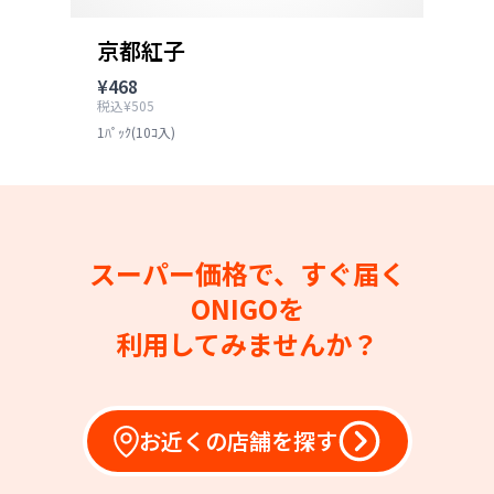
京都紅子
¥468
税込¥505
1ﾊﾟｯｸ(10ｺ入)
スーパー価格で、すぐ届く
ONIGOを
利用してみませんか？
お近くの店舗を探す