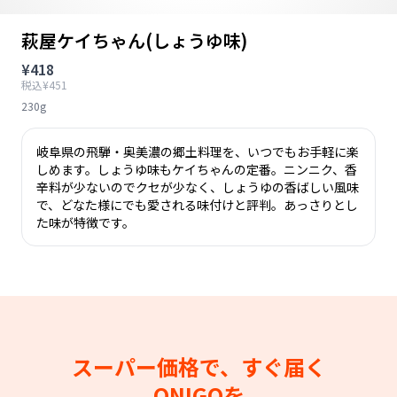
萩屋ケイちゃん(しょうゆ味)
¥418
税込¥451
230g
岐阜県の飛騨・奥美濃の郷土料理を、いつでもお手軽に楽
しめます。しょうゆ味もケイちゃんの定番。ニンニク、香
辛料が少ないのでクセが少なく、しょうゆの香ばしい風味
で、どなた様にでも愛される味付けと評判。あっさりとし
た味が特徴です。
スーパー価格で、すぐ届く
ONIGOを