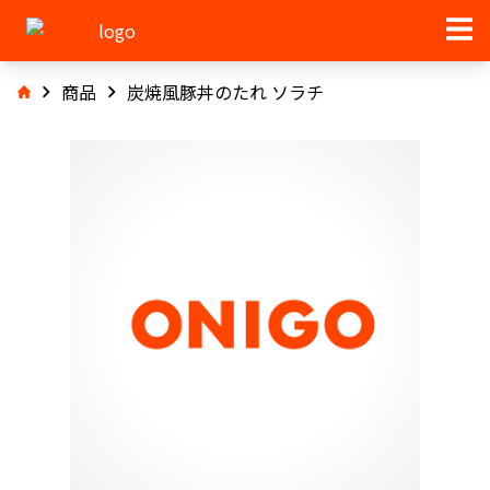
商品
炭焼風豚丼のたれ ソラチ