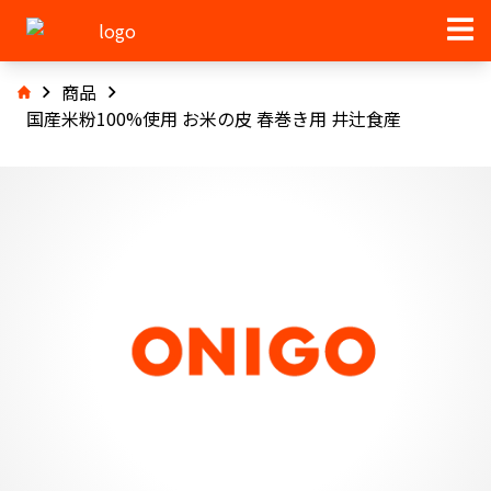
商品
国産米粉100%使用 お米の皮 春巻き用 井辻食産