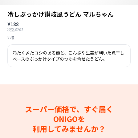
冷しぶっかけ讃岐風うどん マルちゃん
¥188
税込¥203
88g
冷たく〆たコシのある麺と、こんぶや生姜が利いた煮干し
ベースのぶっかけタイプのつゆを合せたうどん。
スーパー価格で、すぐ届く
ONIGOを
利用してみませんか？