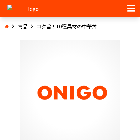
商品
コク旨！10種具材の中華丼