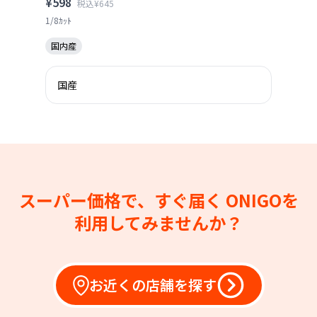
¥598
税込¥645
1/8ｶｯﾄ
国内産
国産
スーパー価格で、すぐ届く
ONIGOを
利用してみませんか？
お近くの店舗を探す