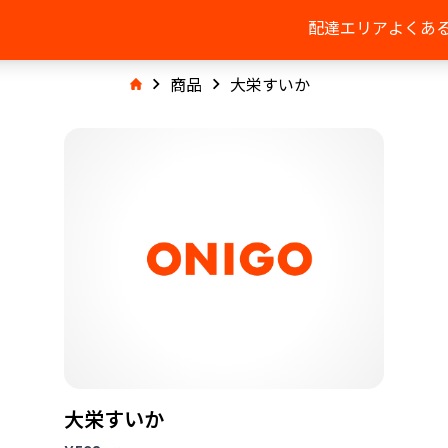
配達エリア
よくあ
商品
大栄すいか
大栄すいか