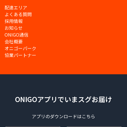
配達エリア
よくある質問
採用情報
お知らせ
ONIGO通信
会社概要
オニゴーパーク
協業パートナー
ONIGOアプリでいまスグお届け
アプリのダウンロードはこちら