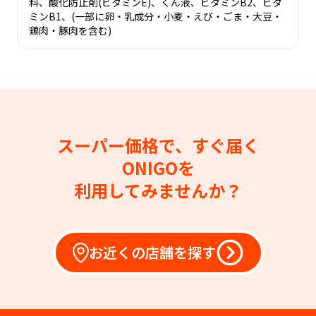
料、酸化防止剤(ビタミンE)、くん液、ビタミンB2、ビタ
ミンB1、(一部に卵・乳成分・小麦・えび・ごま・大豆・
鶏肉・豚肉を含む)
スーパー価格で、すぐ届く
ONIGOを
利用してみませんか？
お近くの店舗を探す