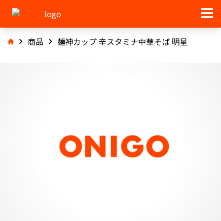
商品
麺神カップ 辛スタミナ中華そば 明星