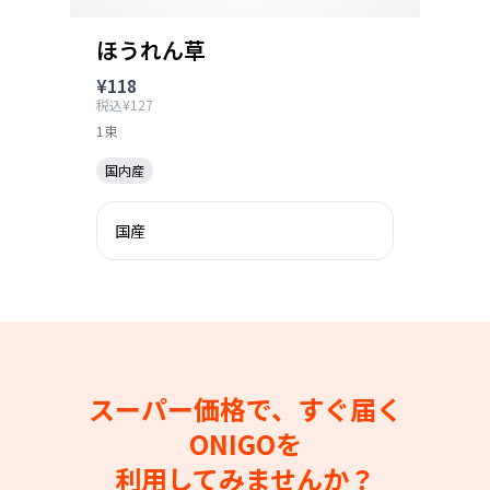
ほうれん草
¥118
税込¥127
1束
国内産
国産
スーパー価格で、すぐ届く
ONIGOを
利用してみませんか？