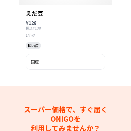
えだ豆
¥128
税込¥138
1ﾊﾟｯｸ
国内産
国産
スーパー価格で、すぐ届く
ONIGOを
利用してみませんか？