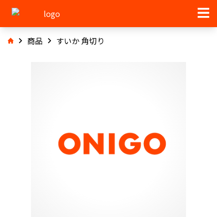
商品
すいか 角切り