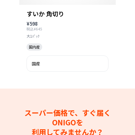
すいか 角切り
¥598
税込¥645
大1ﾊﾟｯｸ
国内産
国産
スーパー価格で、すぐ届く
ONIGOを
利用してみませんか？