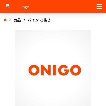
商品
パイン 芯抜き