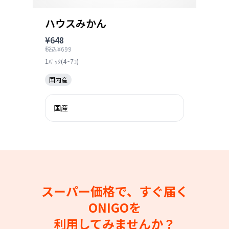
ハウスみかん
¥648
税込¥699
1ﾊﾟｯｸ(4~7ｺ)
国内産
国産
スーパー価格で、すぐ届く
ONIGOを
利用してみませんか？