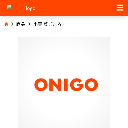
商品
小豆 菜ごころ