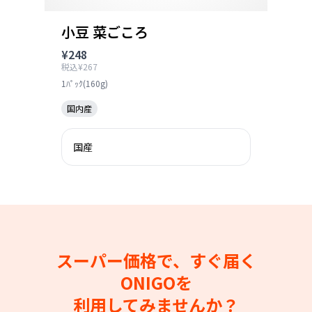
小豆 菜ごころ
¥248
税込¥267
1ﾊﾟｯｸ(160g)
国内産
国産
スーパー価格で、すぐ届く
ONIGOを
利用してみませんか？