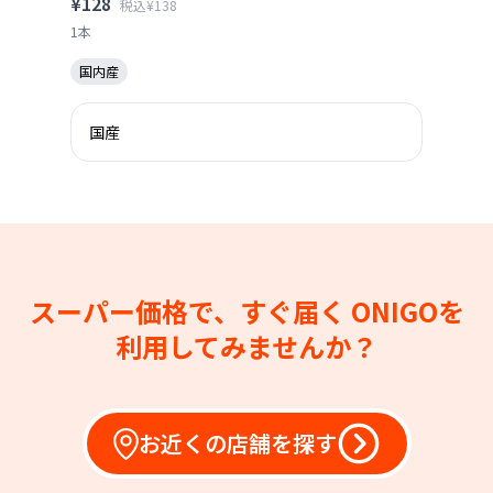
¥128
税込¥138
1本
国内産
国産
スーパー価格で、すぐ届く
ONIGOを
利用してみませんか？
お近くの店舗を探す