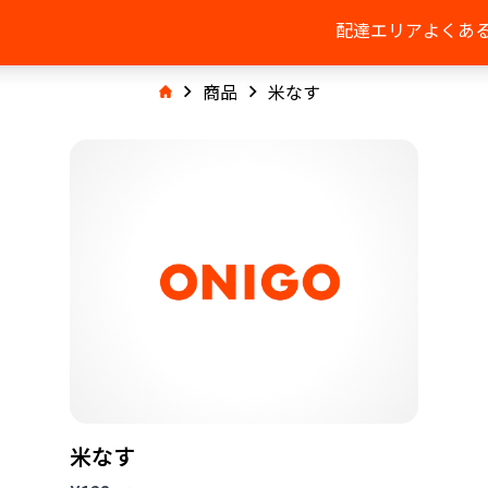
配達エリア
よくあ
商品
米なす
米なす