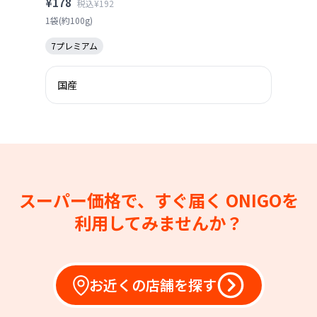
¥178
税込¥192
1袋(約100g)
7プレミアム
国産
スーパー価格で、すぐ届く
ONIGOを
利用してみませんか？
お近くの店舗を探す