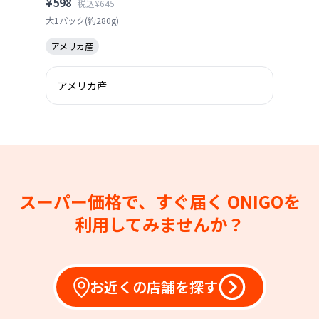
¥598
税込¥645
大1パック(約280g)
アメリカ産
アメリカ産
スーパー価格で、すぐ届く
ONIGOを
利用してみませんか？
お近くの店舗を探す