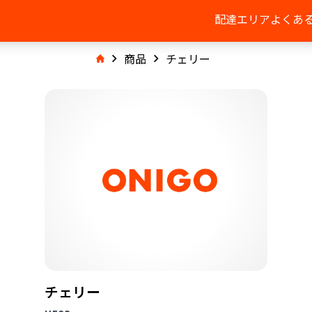
配達エリア
よくあ
商品
チェリー
チェリー