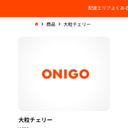
配達エリア
よくあ
商品
大粒チェリー
大粒チェリー