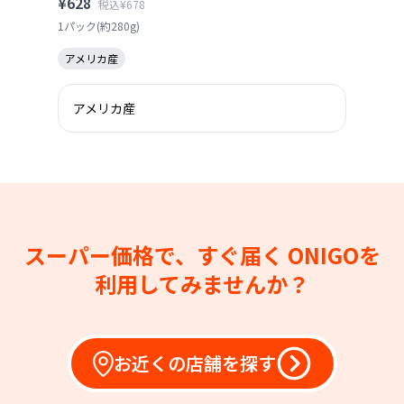
¥628
税込¥678
1パック(約280g)
アメリカ産
アメリカ産
スーパー価格で、すぐ届く
ONIGOを
利用してみませんか？
お近くの店舗を探す