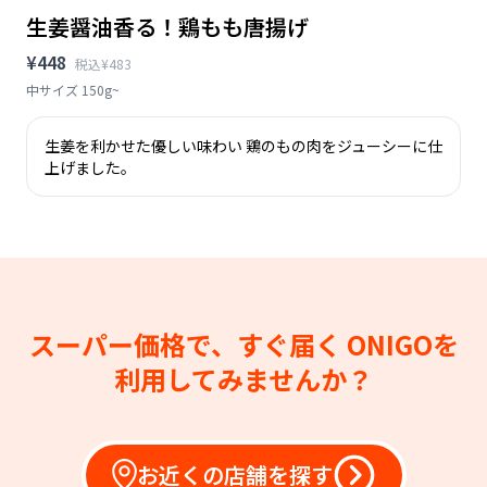
生姜醤油香る！鶏もも唐揚げ
¥448
税込¥483
中サイズ 150g~
生姜を利かせた優しい味わい 鶏のもの肉をジューシーに仕
上げました。
スーパー価格で、すぐ届く
ONIGOを
利用してみませんか？
お近くの店舗を探す