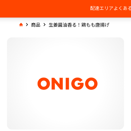
配達エリア
よくあ
商品
生姜醤油香る！鶏もも唐揚げ