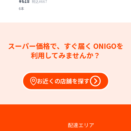
¥618
税込¥667
6本
スーパー価格で、すぐ届く
ONIGOを
利用してみませんか？
お近くの店舗を探す
配達エリア