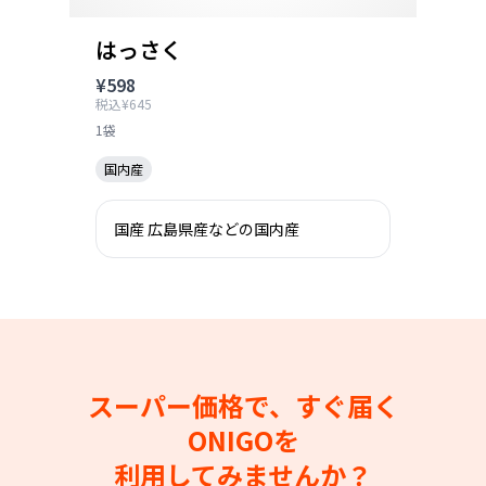
はっさく
¥598
税込¥645
1袋
国内産
国産 広島県産などの国内産
スーパー価格で、すぐ届く
ONIGOを
利用してみませんか？