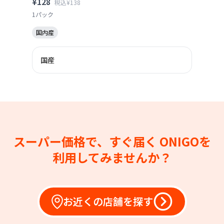
¥128
税込¥138
1パック
国内産
国産
スーパー価格で、すぐ届く
ONIGOを
利用してみませんか？
お近くの店舗を探す