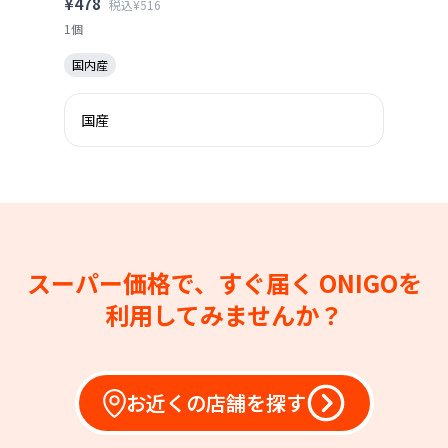
¥478
税込¥516
1個
国内産
国産
スーパー価格で、すぐ届く
ONIGOを
利用してみませんか？
お近くの店舗を探す