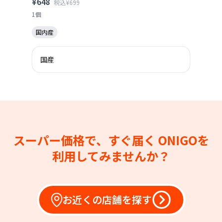
¥648
税込¥699
1個
国内産
国産
スーパー価格で、すぐ届く
ONIGOを
利用してみませんか？
お近くの店舗を探す