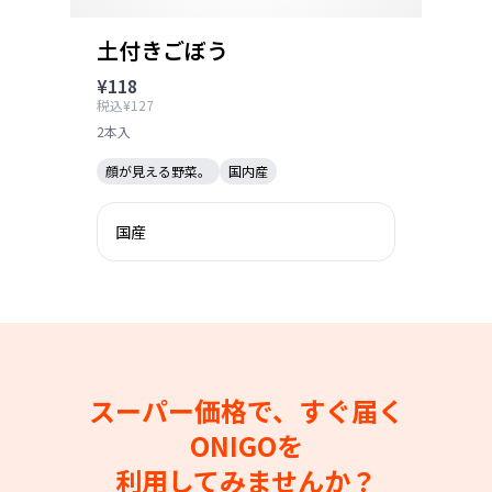
土付きごぼう
¥118
税込¥127
2本入
顔が見える野菜。
国内産
国産
スーパー価格で、すぐ届く
ONIGOを
利用してみませんか？