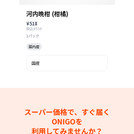
河内晩柑 (柑橘)
¥518
税込¥559
1パック
国内産
国産
スーパー価格で、すぐ届く
ONIGOを
利用してみませんか？