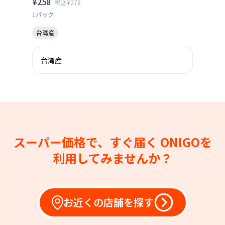
¥258
税込¥278
1パック
台湾産
台湾産
スーパー価格で、すぐ届く
ONIGOを
利用してみませんか？
お近くの店舗を探す