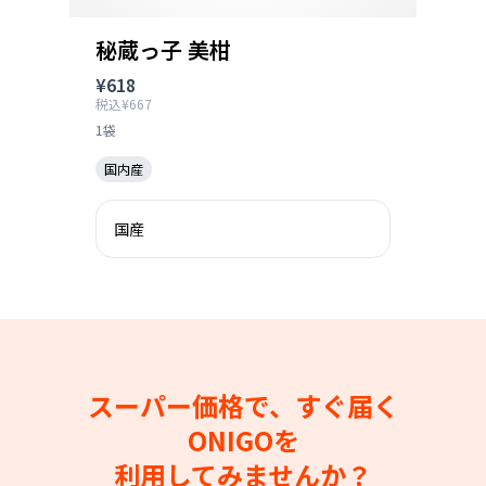
秘蔵っ子 美柑
¥618
税込¥667
1袋
国内産
国産
スーパー価格で、すぐ届く
ONIGOを
利用してみませんか？