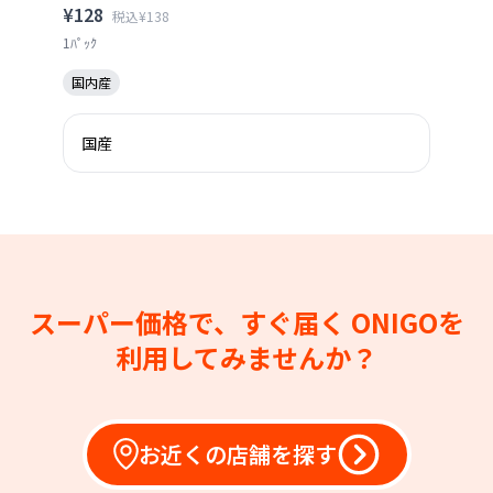
¥128
税込¥138
1ﾊﾟｯｸ
国内産
国産
スーパー価格で、すぐ届く
ONIGOを
利用してみませんか？
お近くの店舗を探す