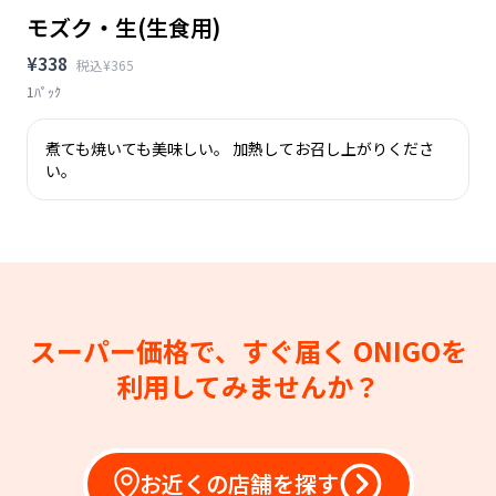
モズク・生(生食用)
¥338
税込¥365
1ﾊﾟｯｸ
煮ても焼いても美味しい。 加熱してお召し上がりくださ
い。
スーパー価格で、すぐ届く
ONIGOを
利用してみませんか？
お近くの店舗を探す