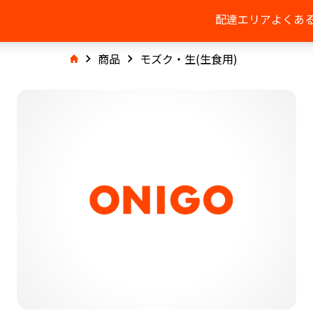
配達エリア
よくあ
商品
モズク・生(生食用)