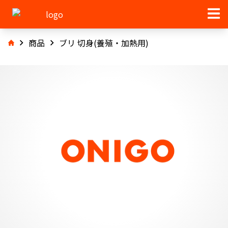
商品
ブリ 切身(養殖・加熱用)