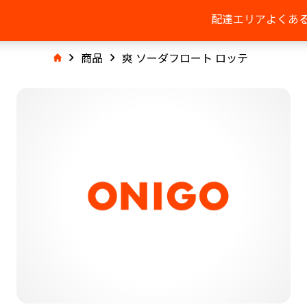
配達エリア
よくあ
商品
爽 ソーダフロート ロッテ