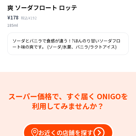
爽 ソーダフロート ロッテ
¥178
税込¥192
185ml
ソーダとバニラで食感が違う！?ほんのり甘いソーダフロ
ート味の爽です。 (ソーダ/氷菓、バニラ/ラクトアイス)
スーパー価格で、すぐ届く
ONIGOを
利用してみませんか？
お近くの店舗を探す