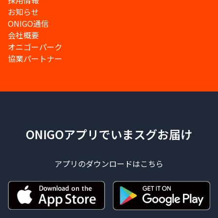
採用情報
お知らせ
ONIGO通信
会社概要
オニゴーパーク
協業パートナー
ONIGOアプリでいまスグお届け
アプリのダウンロードはこちら