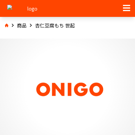
商品
杏仁豆腐もち 世起